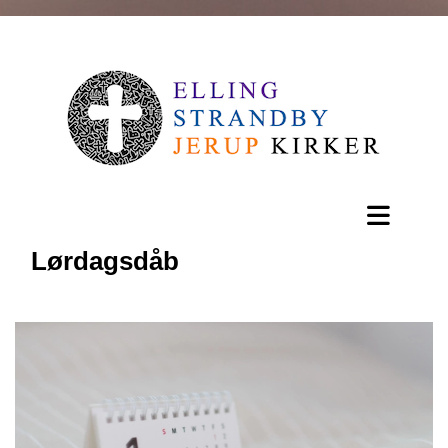
Lørdagsdåb