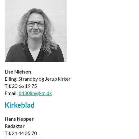
Lise Nielsen
Elling, Strandby og Jerup kirker
Tlf. 20 66 19 75
Email:
8430lin@km.dk
Kirkeblad
Hans Nepper
Redaktør
Tlf. 21 44 35 70