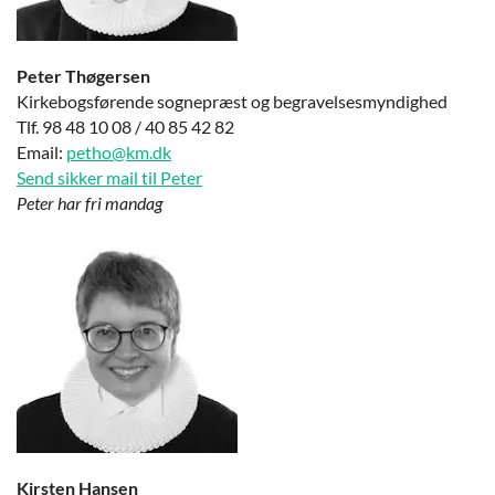
Peter Thøgersen
Kirkebogsførende sognepræst og begravelsesmyndighed
Tlf. 98 48 10 08 / 40 85 42 82
Email:
petho@km.dk
Send sikker mail til Peter
Peter har fri mandag
Kirsten Hansen