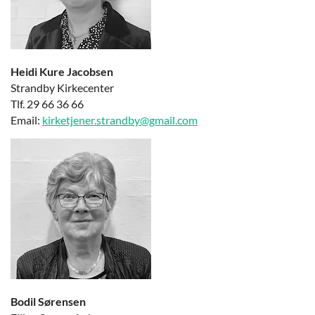
Heidi Kure Jacobsen
Strandby Kirkecenter
Tlf. 29 66 36 66
Email:
kirketjener.strandby@gmail.com
Bodil Sørensen