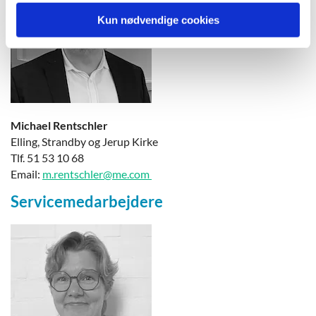
Kun nødvendige cookies
Michael Rentschler
Elling, Strandby og Jerup Kirke
Tlf. 51 53 10 68
Email:
m.rentschler@me.com
Servicemedarbejdere