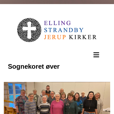
Sognekoret øver