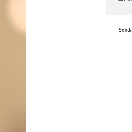
Sønda