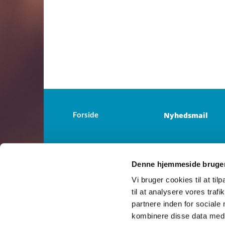
Forside
Nyhedsmail
Denne hjemmeside bruger
Elling - Strand

Vi bruger cookies til at til
til at analysere vores tra
partnere inden for sociale
kombinere disse data med a