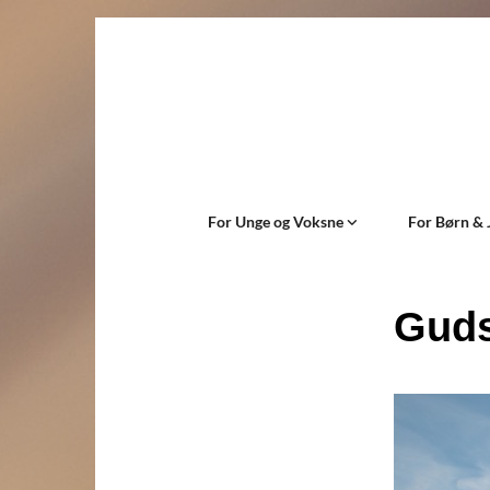
For Unge og Voksne
For Børn & 
Guds