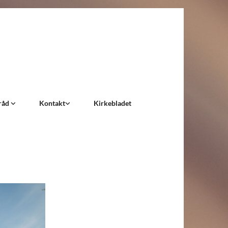
råd
Kontakt
Kirkebladet