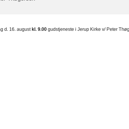
g d. 16. august
kl. 9.00
gudstjeneste i Jerup Kirke v/ Peter Thø