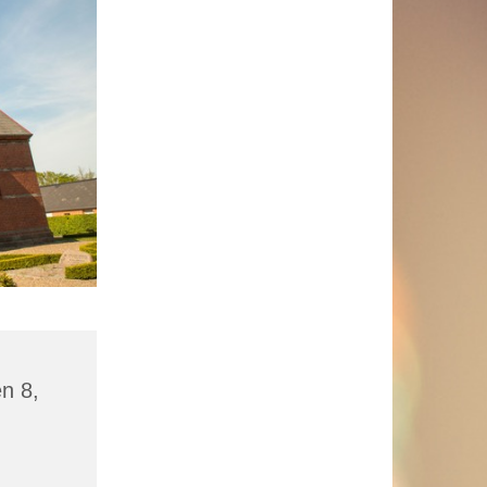
en 8,