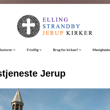
Juniorer
Frivillig
Brug for kirken?
Menigheds
tjeneste Jerup