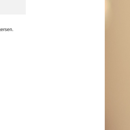
gersen.