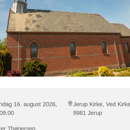
ndag 16. august 2026,
Jerup Kirke, Ved Kirk
 09:00
9981 Jerup
ter Thøgersen